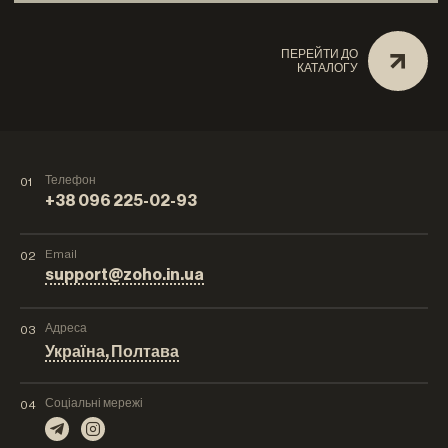
ПЕРЕЙТИ ДО
КАТАЛОГУ
Телефон
01
+38 096 225-02-93
Email
02
support@zoho.in.ua
Адреса
03
Україна, Полтава
Соціальні мережі
04