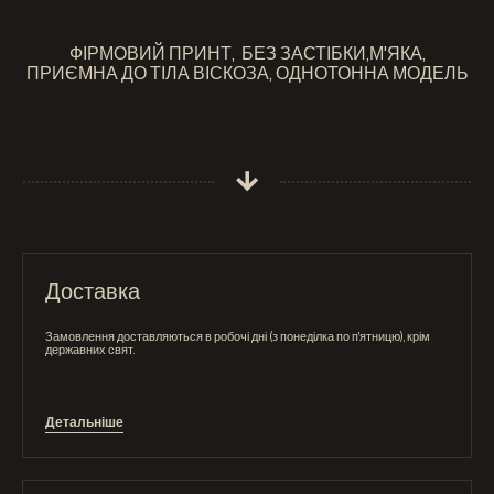
ФІРМОВИЙ ПРИНТ, БЕЗ ЗАСТІБКИ,М'ЯКА,
ПРИЄМНА ДО ТІЛА ВІСКОЗА, ОДНОТОННА МОДЕЛЬ
Доставка
Замовлення доставляються в робочі дні (з понеділка по п'ятницю), крім
державних свят.
Детальніше