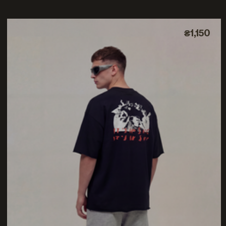
₴1,150