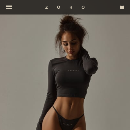
ЗАВАНТАЖЕННЯ...