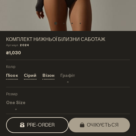
КОМПЛЕКТ НИЖНЬОЇ БІЛИЗНИ САБОТАЖ
Артикул
2024
₴1,030
Колiр
Пісок
Сірий
Візон
Графіт
Розмiр
One Size
PRE-ORDER
ОЧІКУЄТЬСЯ