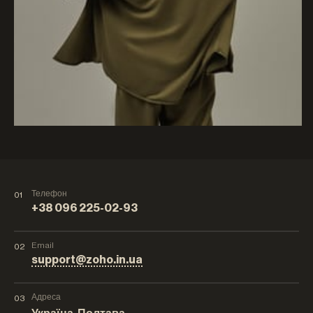
Телефон
01
+38 096 225-02-93
Email
02
support@zoho.in.ua
Адреса
03