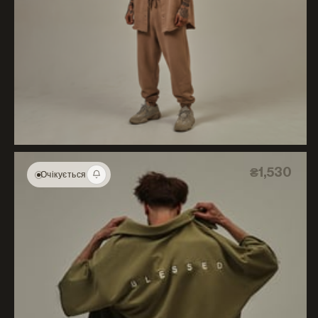
₴1,530
Очікується