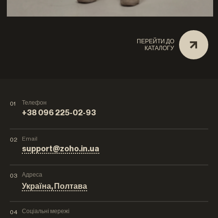
ПЕРЕЙТИ ДО
КАТАЛОГУ
Телефон
01
+38 096 225-02-93
Email
02
support@zoho.in.ua
Адреса
03
Україна, Полтава
Соціальні мережі
04